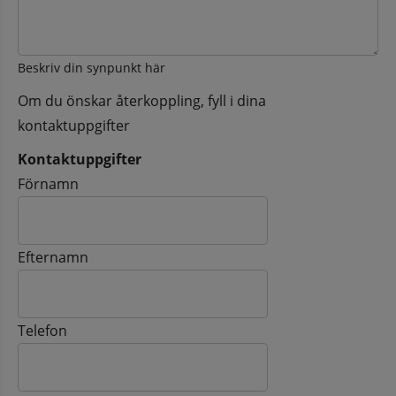
Beskriv din synpunkt här
Om du önskar återkoppling, fyll i dina
kontaktuppgifter
Kontaktuppgifter
Kontaktuppgifter
Förnamn
Efternamn
Telefon