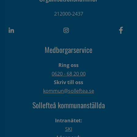
212000-2437
Medborgarservice
Ring oss
0620 - 68 20 00
Skriv till oss
kommun@solleftea.se
Sollefteå kommunanställda
Intranätet:
SKI