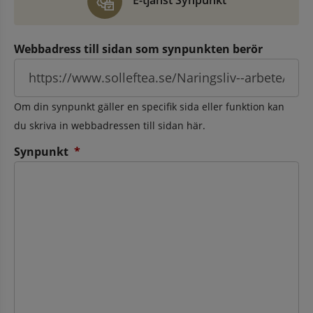
E-tjänst Synpunkt
Webbadress till sidan som synpunkten berör
Om din synpunkt gäller en specifik sida eller funktion kan
du skriva in webbadressen till sidan här.
(obligatorisk)
Synpunkt
*