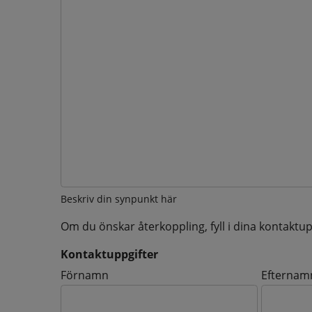
Beskriv din synpunkt här
Om du önskar återkoppling, fyll i dina kontaktup
Kontaktuppgifter
Kontaktuppgifter
Förnamn
Efternam