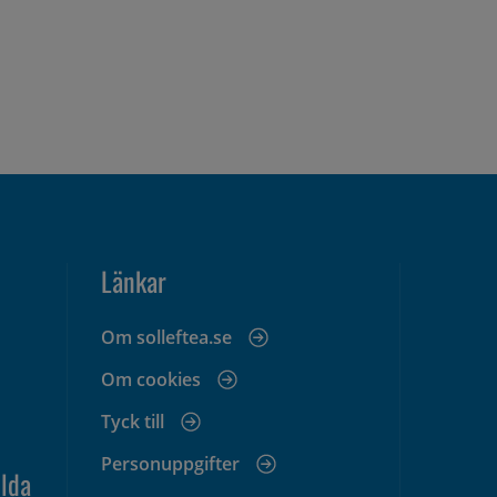
Länkar
Om solleftea.se
Om cookies
Tyck till
Personuppgifter
lda