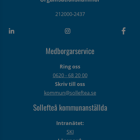
212000-2437
Medborgarservice
Ring oss
0620 - 68 20 00
Skriv till oss
kommun@solleftea.se
Sollefteå kommunanställda
Intranätet:
SKI