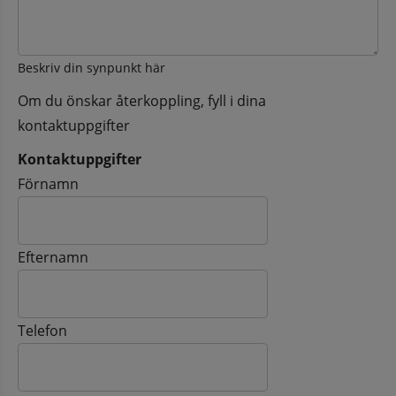
Beskriv din synpunkt här
Om du önskar återkoppling, fyll i dina
kontaktuppgifter
Kontaktuppgifter
Kontaktuppgifter
Förnamn
Efternamn
Telefon