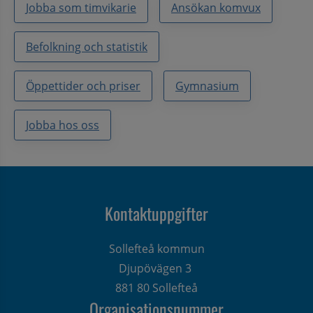
Jobba som timvikarie
Ansökan komvux
Befolkning och statistik
Öppettider och priser
Gymnasium
Jobba hos oss
Kontaktuppgifter
Sollefteå kommun
Djupövägen 3 
881 80 Sollefteå
Organisationsnummer