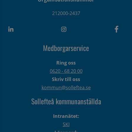
212000-2437
Medborgarservice
Ring oss
0620 - 68 20 00
Skriv till oss
kommun@solleftea.se
Sollefteå kommunanställda
Intranätet:
SKI