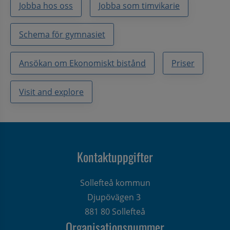
Jobba hos oss
Jobba som timvikarie
Schema för gymnasiet
Ansökan om Ekonomiskt bistånd
Priser
Visit and explore
Kontaktuppgifter
Sollefteå kommun
Djupövägen 3 
881 80 Sollefteå
Organisationsnummer