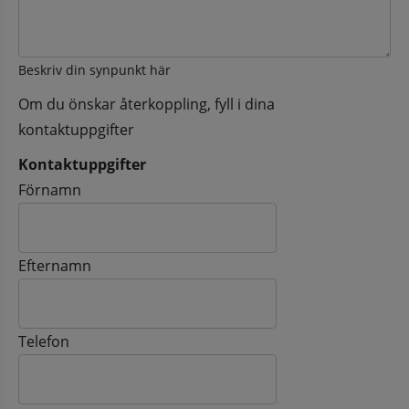
Beskriv din synpunkt här
Om du önskar återkoppling, fyll i dina
kontaktuppgifter
Kontaktuppgifter
Kontaktuppgifter
Förnamn
Efternamn
Telefon