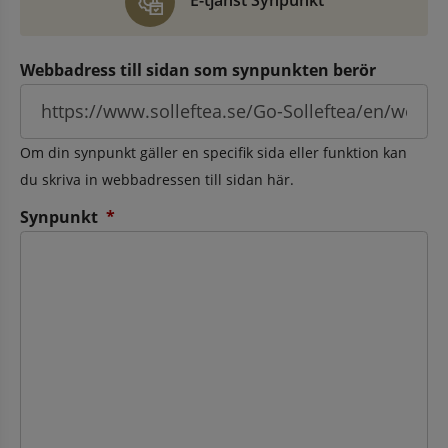
E-tjänst Synpunkt
Webbadress till sidan som synpunkten berör
Om din synpunkt gäller en specifik sida eller funktion kan
du skriva in webbadressen till sidan här.
(obligatorisk)
Synpunkt
*