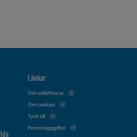
Länkar
Om solleftea.se
Om cookies
Tyck till
Personuppgifter
lda