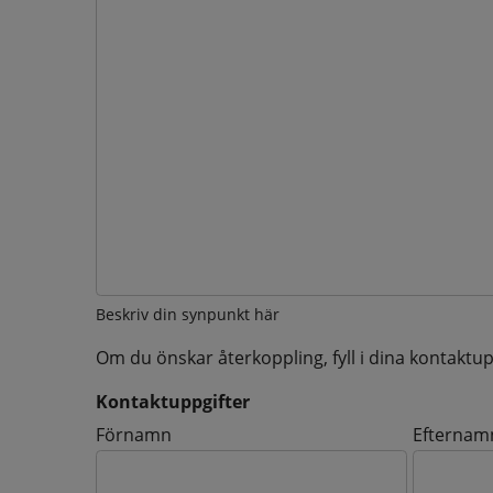
Beskriv din synpunkt här
Om du önskar återkoppling, fyll i dina kontaktup
Kontaktuppgifter
Kontaktuppgifter
Förnamn
Efternam