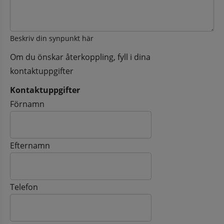
Beskriv din synpunkt här
Om du önskar återkoppling, fyll i dina
kontaktuppgifter
Kontaktuppgifter
Kontaktuppgifter
Förnamn
Efternamn
Telefon