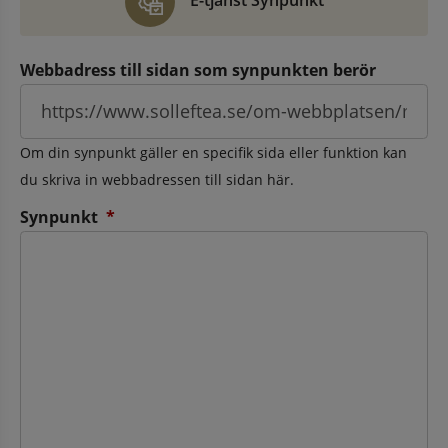
E-tjänst Synpunkt
Webbadress till sidan som synpunkten berör
Om din synpunkt gäller en specifik sida eller funktion kan
du skriva in webbadressen till sidan här.
(obligatorisk)
Synpunkt
*