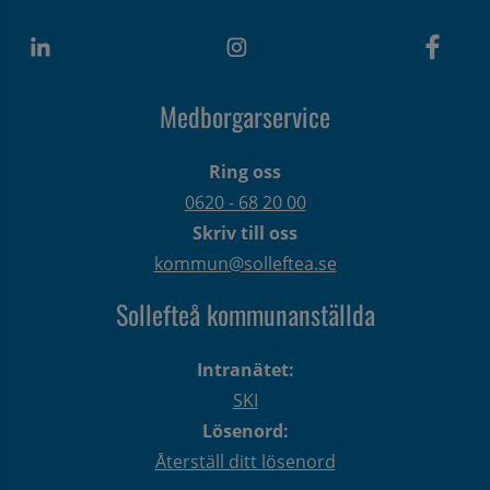
Medborgarservice
Ring oss
0620 - 68 20 00
Skriv till oss
kommun@solleftea.se
Sollefteå kommunanställda
Intranätet:
SKI
Lösenord:
Återställ ditt lösenord