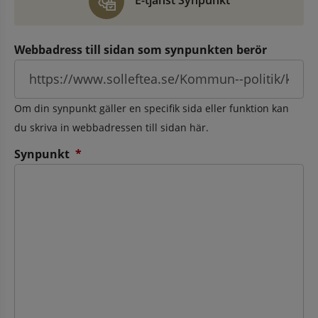
E-tjänst Synpunkt
Webbadress till sidan som synpunkten berör
Om din synpunkt gäller en specifik sida eller funktion kan
du skriva in webbadressen till sidan här.
(obligatorisk)
Synpunkt
*