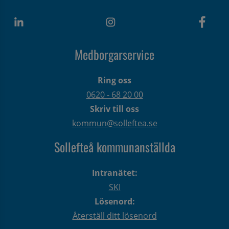
Medborgarservice
Ring oss
0620 - 68 20 00
Skriv till oss
kommun@solleftea.se
Sollefteå kommunanställda
Intranätet:
SKI
Lösenord:
Återställ ditt lösenord