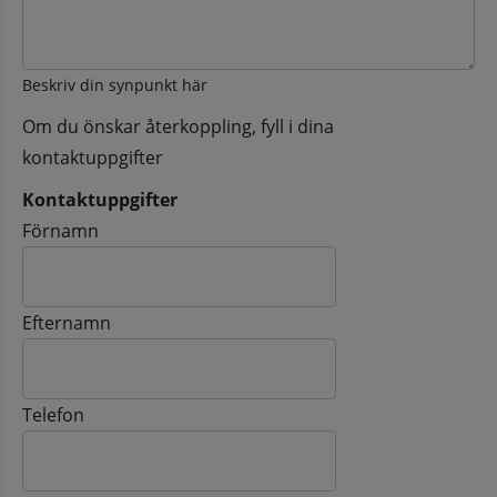
Beskriv din synpunkt här
Om du önskar återkoppling, fyll i dina
kontaktuppgifter
Kontaktuppgifter
Kontaktuppgifter
Förnamn
Efternamn
Telefon