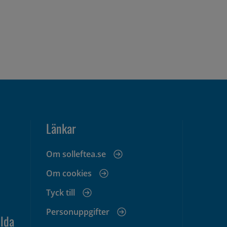
Länkar
Om solleftea.se
Om cookies
Tyck till
Personuppgifter
lda