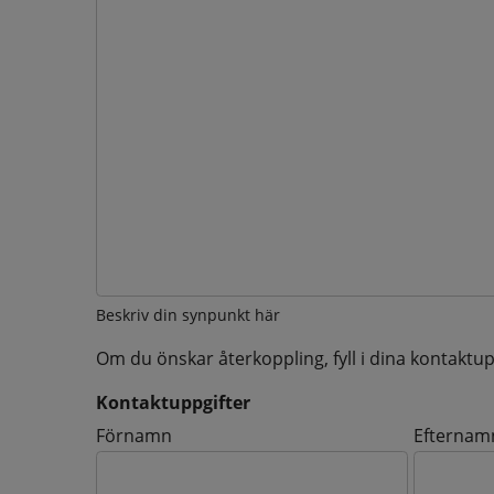
Beskriv din synpunkt här
Om du önskar återkoppling, fyll i dina kontaktup
Kontaktuppgifter
Kontaktuppgifter
Förnamn
Efternam