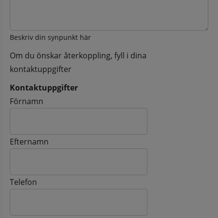
Beskriv din synpunkt här
Om du önskar återkoppling, fyll i dina
kontaktuppgifter
Kontaktuppgifter
Kontaktuppgifter
Förnamn
Efternamn
Telefon