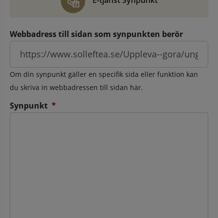
E-tjänst Synpunkt
Webbadress till sidan som synpunkten berör
Om din synpunkt gäller en specifik sida eller funktion kan
du skriva in webbadressen till sidan här.
(obligatorisk)
Synpunkt
*