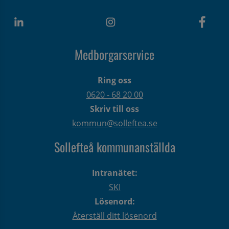
Medborgarservice
Ring oss
0620 - 68 20 00
Skriv till oss
kommun@solleftea.se
Sollefteå kommunanställda
Intranätet:
SKI
Lösenord:
Återställ ditt lösenord