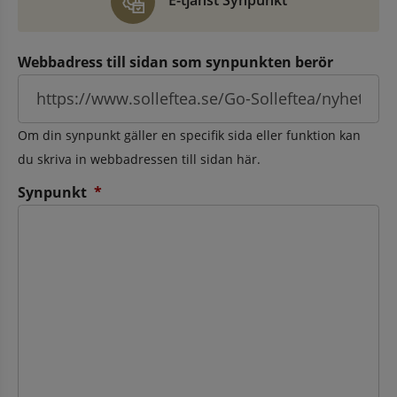
E-tjänst Synpunkt
Webbadress till sidan som synpunkten berör
Om din synpunkt gäller en specifik sida eller funktion kan
du skriva in webbadressen till sidan här.
(obligatorisk)
Synpunkt
*