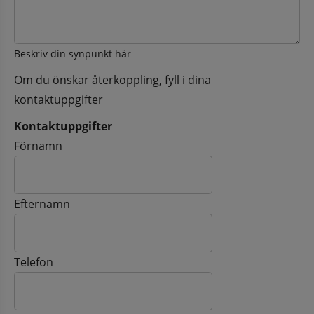
Beskriv din synpunkt här
Om du önskar återkoppling, fyll i dina
kontaktuppgifter
Kontaktuppgifter
Kontaktuppgifter
Förnamn
Efternamn
Telefon