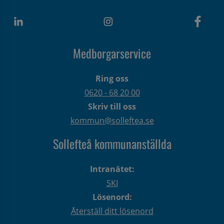
Medborgarservice
Ring oss
0620 - 68 20 00
Skriv till oss
kommun@solleftea.se
Sollefteå kommunanställda
Intranätet:
SKI
Lösenord:
Återställ ditt lösenord