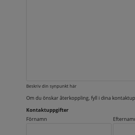
Beskriv din synpunkt här
Om du önskar återkoppling, fyll i dina kontaktup
Kontaktuppgifter
Kontaktuppgifter
Förnamn
Efternam