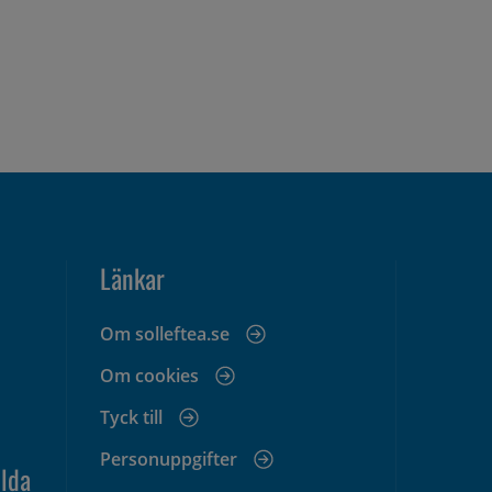
Länkar
Om solleftea.se
Om cookies
Tyck till
Personuppgifter
lda