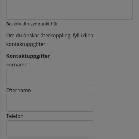
Beskriv din synpunkt här
Om du önskar återkoppling, fyll i dina
kontaktuppgifter
Kontaktuppgifter
Kontaktuppgifter
Förnamn
Efternamn
Telefon