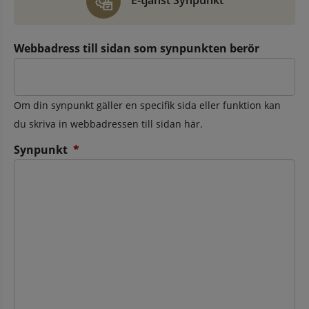
E-tjänst Synpunkt
Webbadress till sidan som synpunkten berör
Om din synpunkt gäller en specifik sida eller funktion kan
du skriva in webbadressen till sidan här.
(obligatorisk)
Synpunkt
*