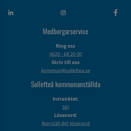
Medborgarservice
Ring oss
0620 - 68 20 00
Skriv till oss
kommun@solleftea.se
Sollefteå kommunanställda
Intranätet:
SKI
Lösenord:
Återställ ditt lösenord