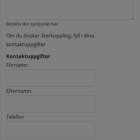
Beskriv din synpunkt här
Om du önskar återkoppling, fyll i dina
kontaktuppgifter
Kontaktuppgifter
Kontaktuppgifter
Förnamn
Efternamn
Telefon