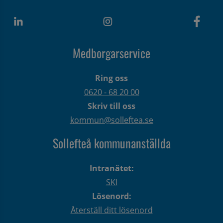
Medborgarservice
Ring oss
0620 - 68 20 00
Skriv till oss
kommun@solleftea.se
Sollefteå kommunanställda
Intranätet:
SKI
Lösenord:
Återställ ditt lösenord