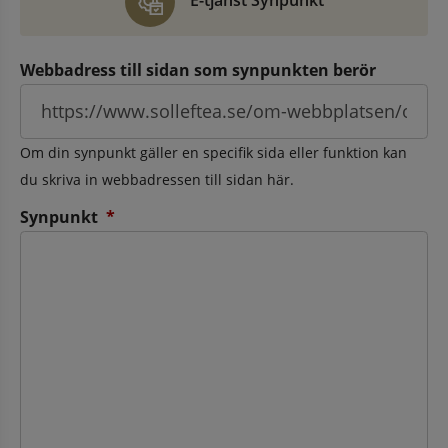
E-tjänst Synpunkt
Webbadress till sidan som synpunkten berör
Om din synpunkt gäller en specifik sida eller funktion kan
du skriva in webbadressen till sidan här.
(obligatorisk)
Synpunkt
*