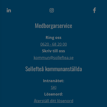
Medborgarservice
Ring oss
0620 - 68 20 00
Skriv till oss
kommun@solleftea.se
Sollefteå kommunanställda
Intranätet:
SKI
Lösenord:
Återställ ditt lösenord