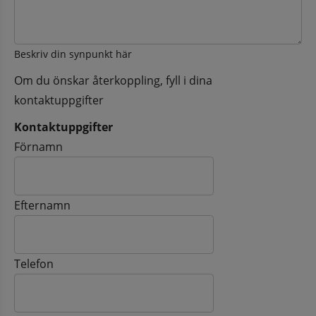
Beskriv din synpunkt här
Om du önskar återkoppling, fyll i dina
kontaktuppgifter
Kontaktuppgifter
Kontaktuppgifter
Förnamn
Efternamn
Telefon