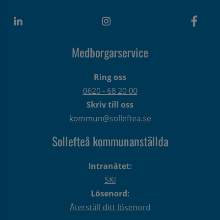
Medborgarservice
Ring oss
0620 - 68 20 00
Skriv till oss
kommun@solleftea.se
Sollefteå kommunanställda
Intranätet:
SKI
Lösenord:
Återställ ditt lösenord