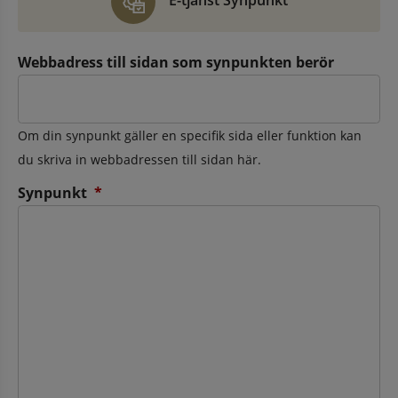
E-tjänst Synpunkt
Webbadress till sidan som synpunkten berör
Om din synpunkt gäller en specifik sida eller funktion kan
du skriva in webbadressen till sidan här.
(obligatorisk)
Synpunkt
*