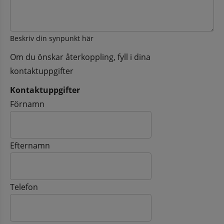
Beskriv din synpunkt här
Om du önskar återkoppling, fyll i dina
kontaktuppgifter
Kontaktuppgifter
Kontaktuppgifter
Förnamn
Efternamn
Telefon