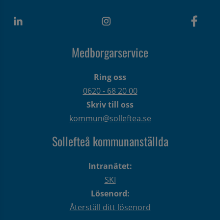
Medborgarservice
Ring oss
0620 - 68 20 00
Skriv till oss
kommun@solleftea.se
Sollefteå kommunanställda
Intranätet:
SKI
Lösenord:
Återställ ditt lösenord