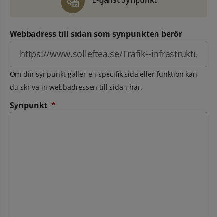
E-tjänst Synpunkt
Webbadress till sidan som synpunkten berör
Om din synpunkt gäller en specifik sida eller funktion kan
du skriva in webbadressen till sidan här.
(obligatorisk)
Synpunkt
*