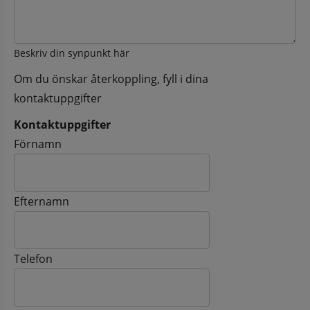
Beskriv din synpunkt här
Om du önskar återkoppling, fyll i dina
kontaktuppgifter
Kontaktuppgifter
Kontaktuppgifter
Förnamn
Efternamn
Telefon