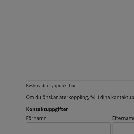
Beskriv din synpunkt här
Om du önskar återkoppling, fyll i dina kontaktup
Kontaktuppgifter
Kontaktuppgifter
Förnamn
Efternam