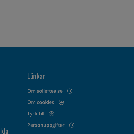
Länkar
Om solleftea.se
Om cookies
Tyck till
Personuppgifter
lda