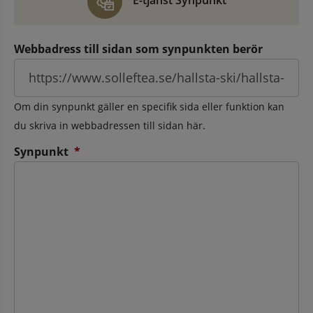
E-tjänst Synpunkt
Webbadress till sidan som synpunkten berör
Om din synpunkt gäller en specifik sida eller funktion kan
du skriva in webbadressen till sidan här.
(obligatorisk)
Synpunkt
*