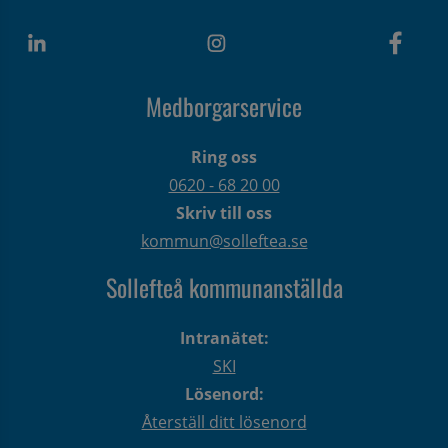
Medborgarservice
Ring oss
0620 - 68 20 00
Skriv till oss
kommun@solleftea.se
Sollefteå kommunanställda
Intranätet:
SKI
Lösenord:
Återställ ditt lösenord