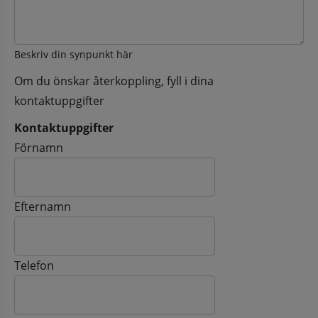
Beskriv din synpunkt här
Om du önskar återkoppling, fyll i dina
kontaktuppgifter
Kontaktuppgifter
Kontaktuppgifter
Förnamn
Efternamn
Telefon