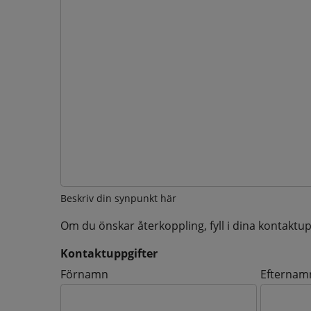
Beskriv din synpunkt här
Om du önskar återkoppling, fyll i dina kontaktup
Kontaktuppgifter
Kontaktuppgifter
Förnamn
Efternam