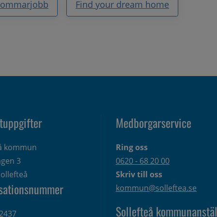
Sommarjobb
Find your dream home
tuppgifter
Medborgarservice
eå kommun
Ring oss
gen 3 
0620 - 68 20 00
ollefteå
Skriv till oss
sationsnummer
kommun@solleftea.se
Sollefteå kommunanstäl
2437