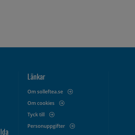
Länkar
Om solleftea.se
Om cookies
Tyck till
Personuppgifter
lda