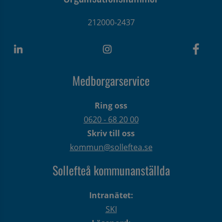
212000-2437
Medborgarservice
Ring oss
0620 - 68 20 00
Skriv till oss
kommun@solleftea.se
Sollefteå kommunanställda
Intranätet:
SKI