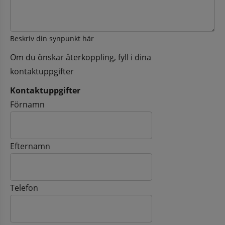
Beskriv din synpunkt här
Om du önskar återkoppling, fyll i dina
kontaktuppgifter
Kontaktuppgifter
Kontaktuppgifter
Förnamn
Efternamn
Telefon