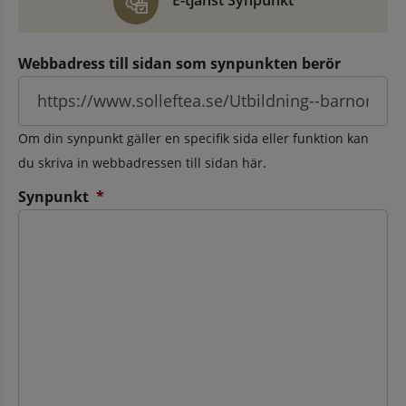
E-tjänst Synpunkt
Webbadress till sidan som synpunkten berör
Om din synpunkt gäller en specifik sida eller funktion kan
du skriva in webbadressen till sidan här.
(obligatorisk)
Synpunkt
*