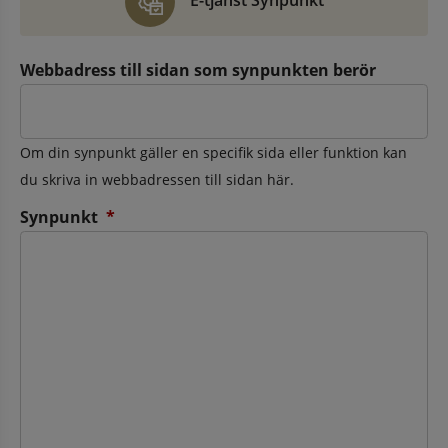
E-tjänst Synpunkt
Webbadress till sidan som synpunkten berör
Om din synpunkt gäller en specifik sida eller funktion kan
du skriva in webbadressen till sidan här.
(obligatorisk)
Synpunkt
*