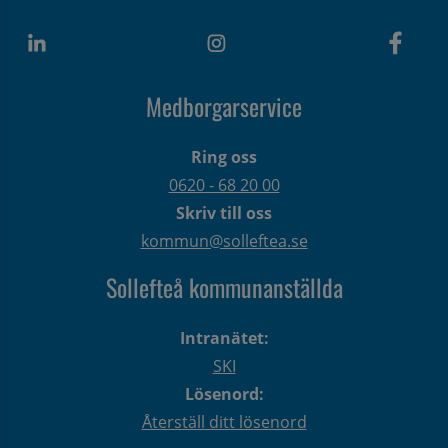
Medborgarservice
Ring oss
0620 - 68 20 00
Skriv till oss
kommun@solleftea.se
Sollefteå kommunanställda
Intranätet:
SKI
Lösenord:
Återställ ditt lösenord