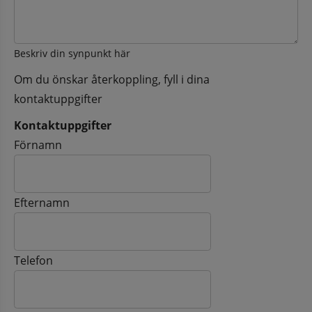
Beskriv din synpunkt här
Om du önskar återkoppling, fyll i dina
kontaktuppgifter
Kontaktuppgifter
Kontaktuppgifter
Förnamn
Efternamn
Telefon