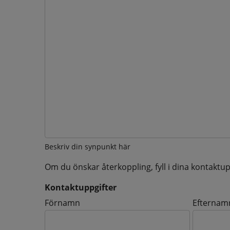
Beskriv din synpunkt här
Om du önskar återkoppling, fyll i dina kontaktup
Kontaktuppgifter
Kontaktuppgifter
Förnamn
Efternam