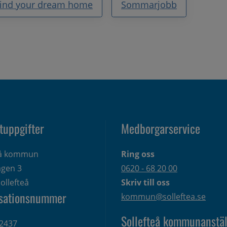
ind your dream home
Sommarjobb
tuppgifter
Medborgarservice
eå kommun
Ring oss
gen 3 
0620 - 68 20 00
ollefteå
Skriv till oss
sationsnummer
kommun@solleftea.se
Sollefteå kommunanstäl
2437