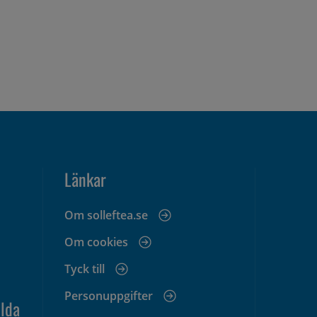
Länkar
Om solleftea.se
Om cookies
Tyck till
Personuppgifter
lda