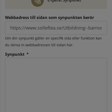
E-tjänst Synpunkt
Webbadress till sidan som synpunkten berör
Om din synpunkt gäller en specifik sida eller funktion kan
du skriva in webbadressen till sidan här.
(obligatorisk)
Synpunkt
*