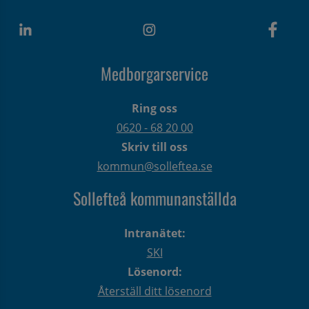
Medborgarservice
Ring oss
0620 - 68 20 00
Skriv till oss
kommun@solleftea.se
Sollefteå kommunanställda
Intranätet:
SKI
Lösenord:
Återställ ditt lösenord