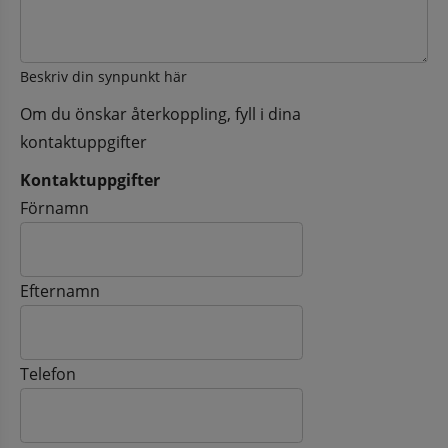
Beskriv din synpunkt här
Om du önskar återkoppling, fyll i dina
kontaktuppgifter
Kontaktuppgifter
Kontaktuppgifter
Förnamn
Efternamn
Telefon