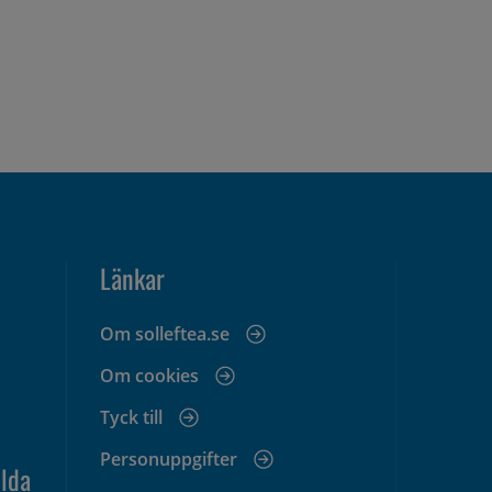
Länkar
Om solleftea.se
Om cookies
Tyck till
Personuppgifter
lda