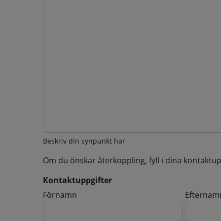
Beskriv din synpunkt här
Om du önskar återkoppling, fyll i dina kontaktup
Kontaktuppgifter
Kontaktuppgifter
Förnamn
Efternam