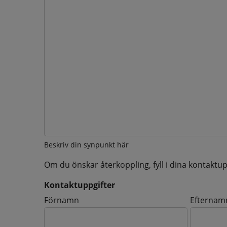
Beskriv din synpunkt här
Om du önskar återkoppling, fyll i dina kontaktup
Kontaktuppgifter
Kontaktuppgifter
Förnamn
Efternam