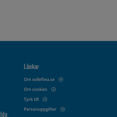
Länkar
Om solleftea.se
Om cookies
Tyck till
Personuppgifter
lda