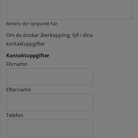
Beskriv din synpunkt här
Om du önskar återkoppling, fyll i dina
kontaktuppgifter
Kontaktuppgifter
Kontaktuppgifter
Förnamn
Efternamn
Telefon