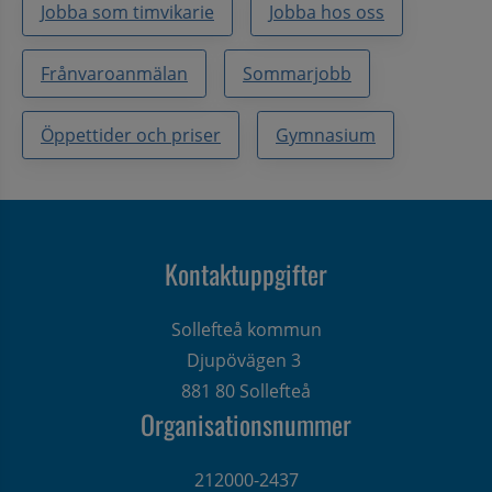
Jobba som timvikarie
Jobba hos oss
Frånvaroanmälan
Sommarjobb
Öppettider och priser
Gymnasium
Kontaktuppgifter
Sollefteå kommun
Djupövägen 3 
881 80 Sollefteå
Organisationsnummer
212000-2437