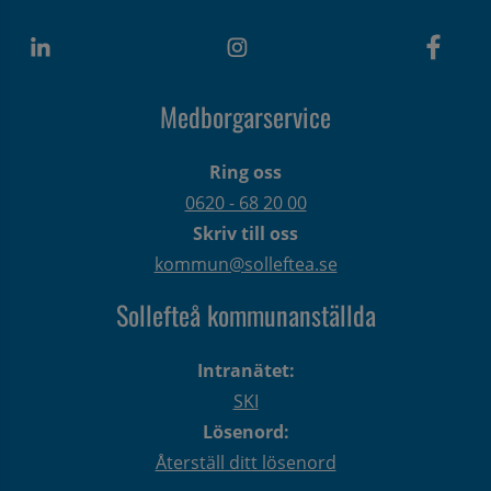
Medborgarservice
Ring oss
0620 - 68 20 00
Skriv till oss
kommun@solleftea.se
Sollefteå kommunanställda
Intranätet:
SKI
Lösenord:
Återställ ditt lösenord