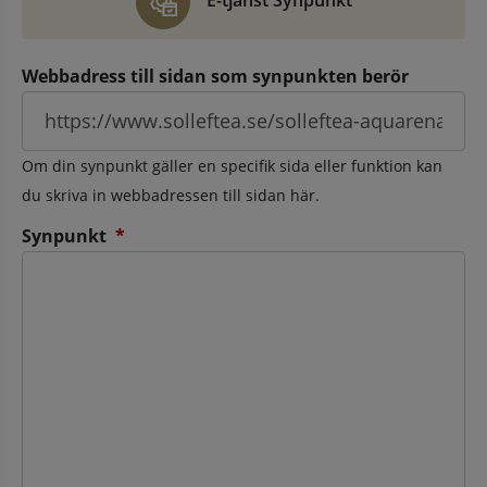
E-tjänst Synpunkt
Webbadress till sidan som synpunkten berör
Om din synpunkt gäller en specifik sida eller funktion kan
du skriva in webbadressen till sidan här.
(obligatorisk)
Synpunkt
*