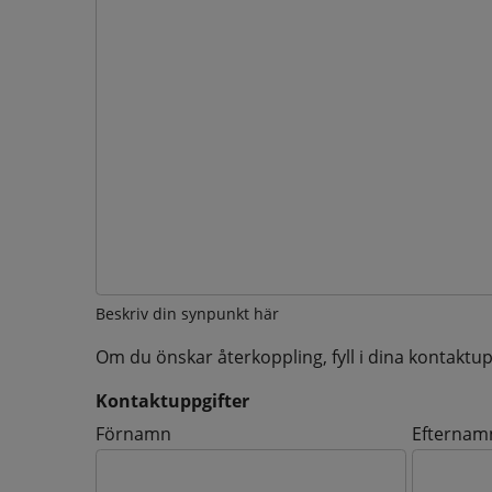
Beskriv din synpunkt här
Om du önskar återkoppling, fyll i dina kontaktup
Kontaktuppgifter
Kontaktuppgifter
Förnamn
Efternam