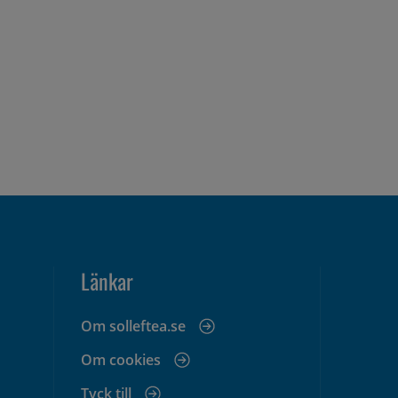
Länkar
Om solleftea.se
Om cookies
Tyck till