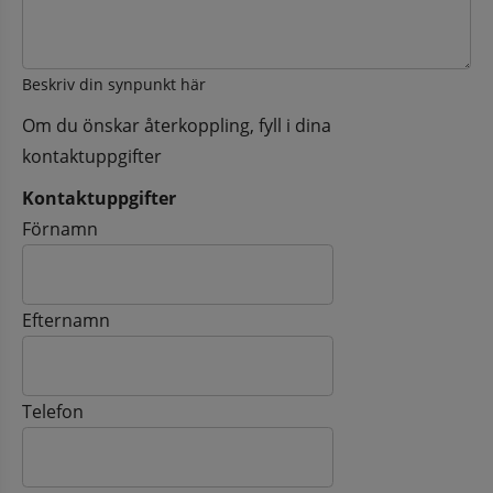
Beskriv din synpunkt här
Om du önskar återkoppling, fyll i dina
kontaktuppgifter
Kontaktuppgifter
Kontaktuppgifter
Förnamn
Efternamn
Telefon