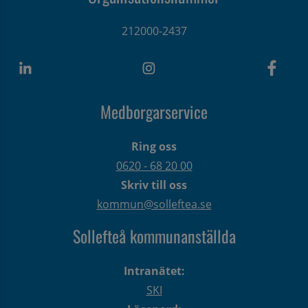
212000-2437
Medborgarservice
Ring oss
0620 - 68 20 00
Skriv till oss
kommun@solleftea.se
Sollefteå kommunanställda
Intranätet:
SKI