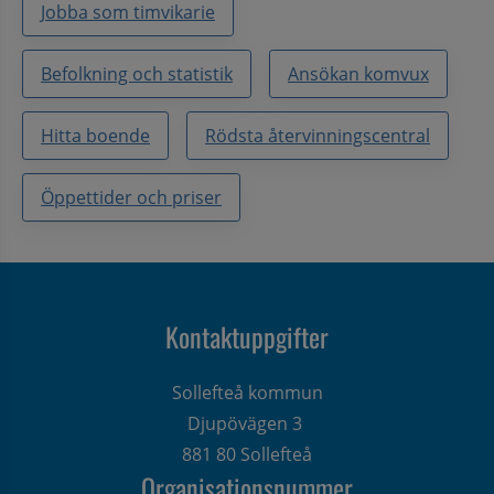
Jobba som timvikarie
Befolkning och statistik
Ansökan komvux
Hitta boende
Rödsta återvinningscentral
Öppettider och priser
Kontaktuppgifter
Sollefteå kommun
Djupövägen 3 
881 80 Sollefteå
Organisationsnummer