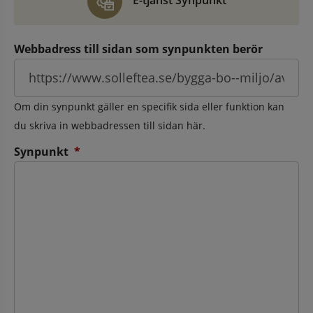
E-tjänst Synpunkt
Webbadress till sidan som synpunkten berör
Om din synpunkt gäller en specifik sida eller funktion kan
du skriva in webbadressen till sidan här.
(obligatorisk)
Synpunkt
*