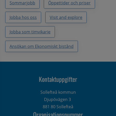
Sommarjobb
Öppettider och priser
Jobba hos oss
Visit and explore
Jobba som timvikarie
Ansökan om Ekonomiskt bistånd
Kontaktuppgifter
Sollefteå kommun
Djupövägen 3 
881 80 Sollefteå
Organisationsnummer