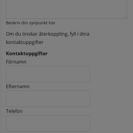
Beskriv din synpunkt här
Om du önskar återkoppling, fyll i dina
kontaktuppgifter
Kontaktuppgifter
Kontaktuppgifter
Förnamn
Efternamn
Telefon