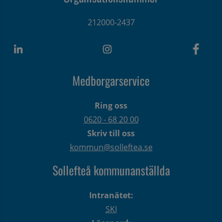
212000-2437
Medborgarservice
Ring oss
0620 - 68 20 00
Skriv till oss
kommun@solleftea.se
Sollefteå kommunanställda
Intranätet:
SKI