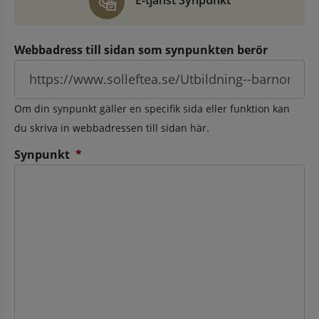
E-tjänst Synpunkt
Webbadress till sidan som synpunkten berör
Om din synpunkt gäller en specifik sida eller funktion kan
du skriva in webbadressen till sidan här.
(obligatorisk)
Synpunkt
*