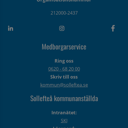
212000-2437
Medborgarservice
Ring oss
0620 - 68 20 00
Skriv till oss
kommun@solleftea.se
Sollefteå kommunanställda
Intranätet:
SKI