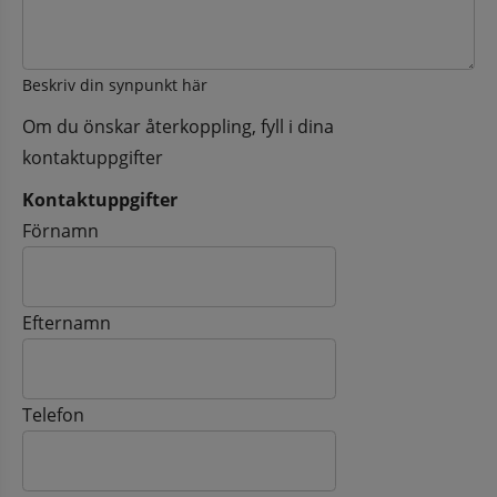
Beskriv din synpunkt här
Om du önskar återkoppling, fyll i dina
kontaktuppgifter
Kontaktuppgifter
Kontaktuppgifter
Förnamn
Efternamn
Telefon