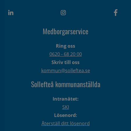
Medborgarservice
Ring oss
0620 - 68 20 00
Skriv till oss
kommun@solleftea.se
Sollefteå kommunanställda
Intranätet:
SKI
Lösenord:
Återställ ditt lösenord