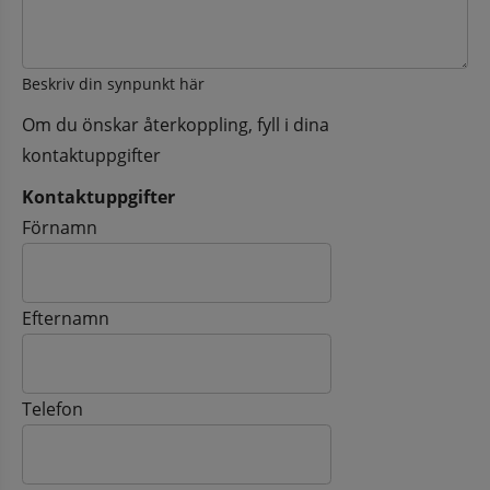
Beskriv din synpunkt här
Om du önskar återkoppling, fyll i dina
kontaktuppgifter
Kontaktuppgifter
Kontaktuppgifter
Förnamn
Efternamn
Telefon