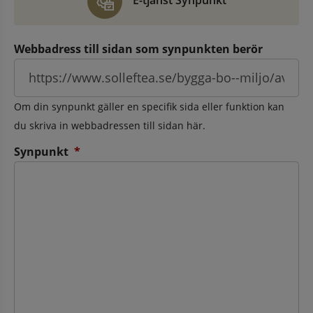
E-tjänst Synpunkt
Webbadress till sidan som synpunkten berör
Om din synpunkt gäller en specifik sida eller funktion kan
du skriva in webbadressen till sidan här.
(obligatorisk)
Synpunkt
*