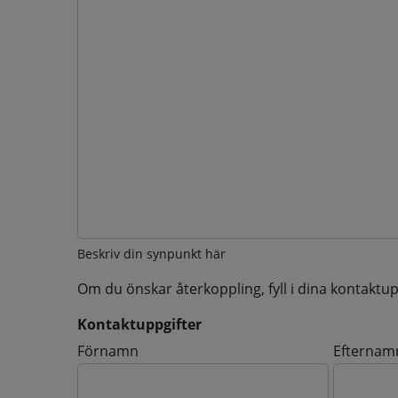
Beskriv din synpunkt här
Om du önskar återkoppling, fyll i dina kontaktup
Kontaktuppgifter
Kontaktuppgifter
Förnamn
Efternam