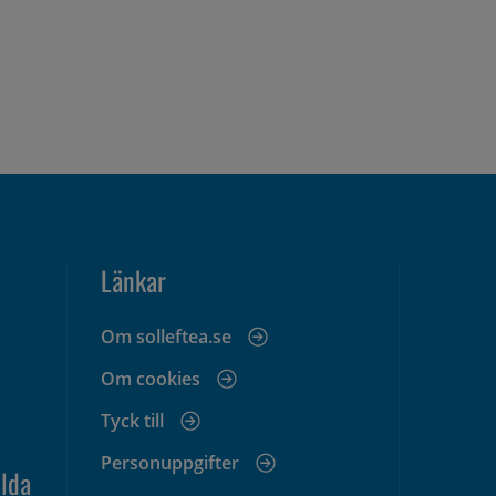
Länkar
Om solleftea.se
Om cookies
Tyck till
Personuppgifter
lda