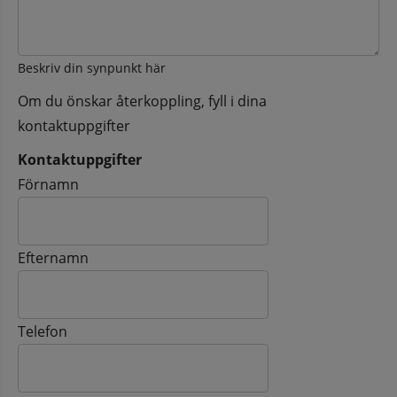
Beskriv din synpunkt här
Om du önskar återkoppling, fyll i dina
kontaktuppgifter
Kontaktuppgifter
Kontaktuppgifter
Förnamn
Efternamn
Telefon