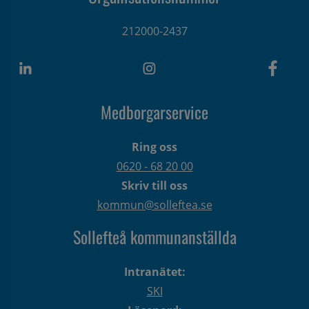
212000-2437
Medborgarservice
Ring oss
0620 - 68 20 00
Skriv till oss
kommun@solleftea.se
Sollefteå kommunanställda
Intranätet:
SKI