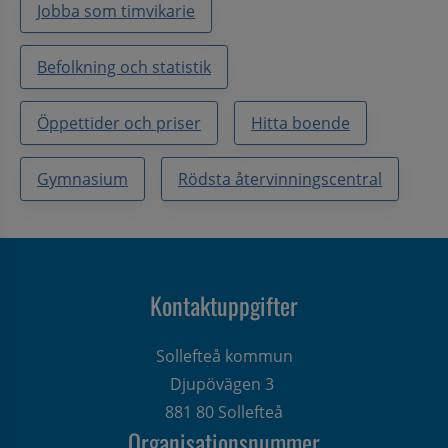
Jobba som timvikarie
Befolkning och statistik
Öppettider och priser
Hitta boende
Gymnasium
Rödsta återvinningscentral
Kontaktuppgifter
Sollefteå kommun
Djupövägen 3 
881 80 Sollefteå
Organisationsnummer