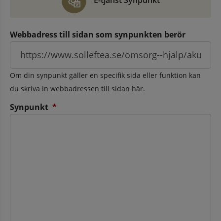
E-tjänst Synpunkt
Webbadress till sidan som synpunkten berör
Om din synpunkt gäller en specifik sida eller funktion kan
du skriva in webbadressen till sidan här.
(obligatorisk)
Synpunkt
*