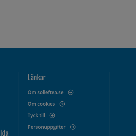
Länkar
Om solleftea.se
Om cookies
Tyck till
Personuppgifter
lda