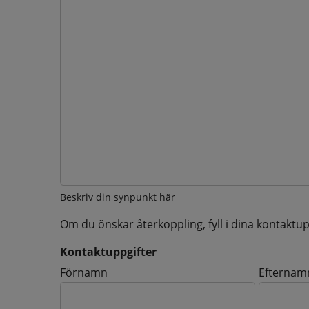
Beskriv din synpunkt här
Om du önskar återkoppling, fyll i dina kontaktup
Kontaktuppgifter
Kontaktuppgifter
Förnamn
Efternam