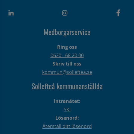
Medborgarservice
Ring oss
0620 - 68 20 00
Skriv till oss
kommun@solleftea.se
Sollefteå kommunanställda
Intranätet:
SKI
Lösenord:
Återställ ditt lösenord