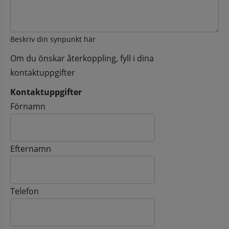
Beskriv din synpunkt här
Om du önskar återkoppling, fyll i dina
kontaktuppgifter
Kontaktuppgifter
Kontaktuppgifter
Förnamn
Efternamn
Telefon