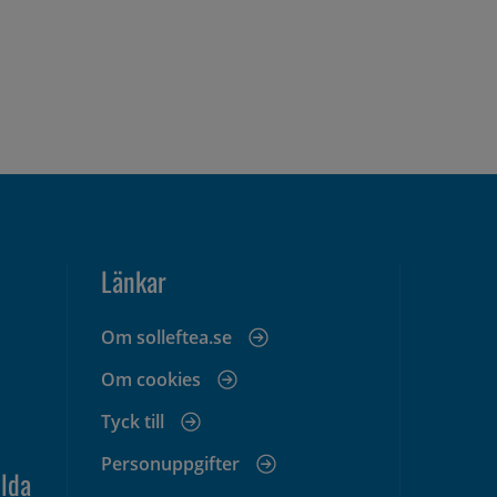
Länkar
Om solleftea.se
Om cookies
Tyck till
Personuppgifter
lda