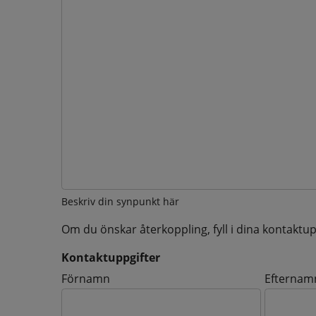
Beskriv din synpunkt här
Om du önskar återkoppling, fyll i dina kontaktup
Kontaktuppgifter
Kontaktuppgifter
Förnamn
Efternam