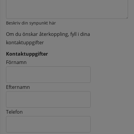
Beskriv din synpunkt här
Om du önskar återkoppling, fyll i dina
kontaktuppgifter
Kontaktuppgifter
Kontaktuppgifter
Förnamn
Efternamn
Telefon