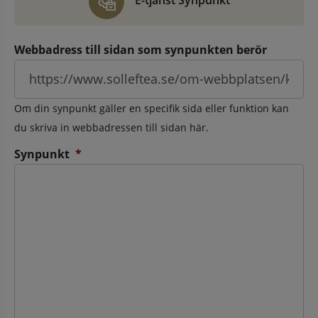
E-tjänst Synpunkt
Webbadress till sidan som synpunkten berör
Om din synpunkt gäller en specifik sida eller funktion kan
du skriva in webbadressen till sidan här.
(obligatorisk)
Synpunkt
*