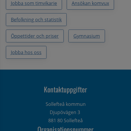
Jobba som timvikarie
Ansökan komvux
Befolkning och statistik
Öppettider och priser
Gymnasium
Jobba hos oss
Kontaktuppgifter
Sollefteå kommun
Djupövägen 3 
881 80 Sollefteå
Organisationsnummer