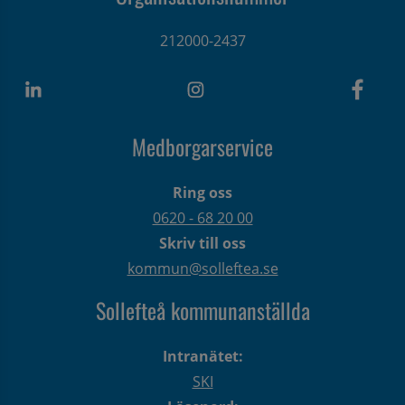
212000-2437
Medborgarservice
Ring oss
0620 - 68 20 00
Skriv till oss
kommun@solleftea.se
Sollefteå kommunanställda
Intranätet:
SKI