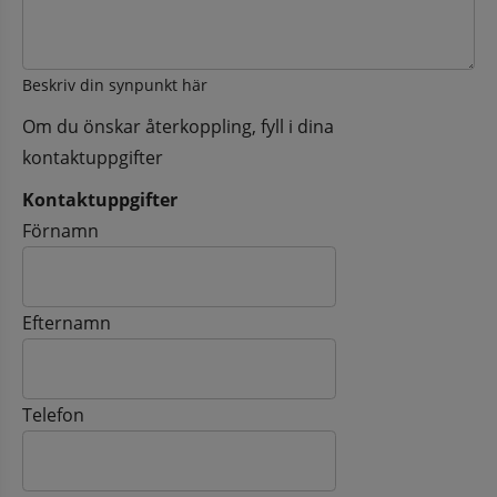
Beskriv din synpunkt här
Om du önskar återkoppling, fyll i dina
kontaktuppgifter
Kontaktuppgifter
Kontaktuppgifter
Förnamn
Efternamn
Telefon