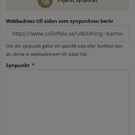
E-tjänst Synpunkt
Webbadress till sidan som synpunkten berör
Om din synpunkt gäller en specifik sida eller funktion kan
du skriva in webbadressen till sidan här.
(obligatorisk)
Synpunkt
*