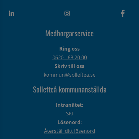
Medborgarservice
Ring oss
0620 - 68 20 00
Skriv till oss
kommun@solleftea.se
Sollefteå kommunanställda
Intranätet:
SKI
Lösenord:
Återställ ditt lösenord