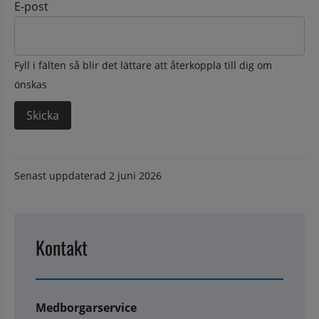
E-post
Fyll i fälten så blir det lättare att återkoppla till dig om
önskas
Senast uppdaterad
2 juni 2026
Kontakt
Medborgarservice