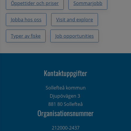
Öppettider och priser
Sommarjobb
Jobba hos oss
Visit and explore
Typer av fiske
Job opportunities
Kontaktuppgifter
Sollefteå kommun
Djupövägen 3 
881 80 Sollefteå
Organisationsnummer
212000-2437