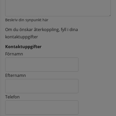
Beskriv din synpunkt här
Om du önskar återkoppling, fyll i dina
kontaktuppgifter
Kontaktuppgifter
Kontaktuppgifter
Förnamn
Efternamn
Telefon