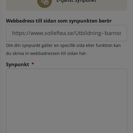
E-tjänst Synpunkt
Webbadress till sidan som synpunkten berör
Om din synpunkt gäller en specifik sida eller funktion kan
du skriva in webbadressen till sidan här.
(obligatorisk)
Synpunkt
*