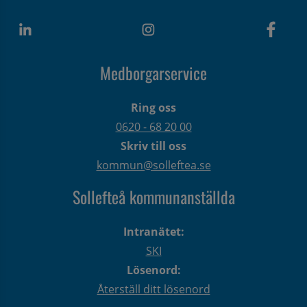
Medborgarservice
Ring oss
0620 - 68 20 00
Skriv till oss
kommun@solleftea.se
Sollefteå kommunanställda
Intranätet:
SKI
Lösenord:
Återställ ditt lösenord