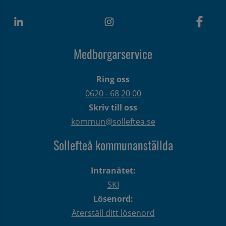
Medborgarservice
Ring oss
0620 - 68 20 00
Skriv till oss
kommun@solleftea.se
Sollefteå kommunanställda
Intranätet:
SKI
Lösenord:
Återställ ditt lösenord