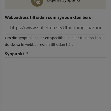
E-tjänst Synpunkt
Webbadress till sidan som synpunkten berör
Om din synpunkt gäller en specifik sida eller funktion kan
du skriva in webbadressen till sidan här.
(obligatorisk)
Synpunkt
*