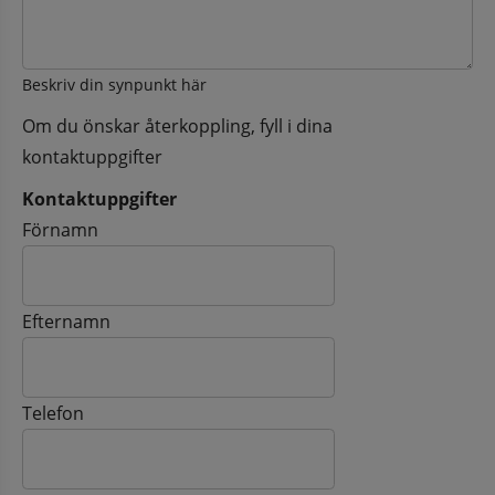
Beskriv din synpunkt här
Om du önskar återkoppling, fyll i dina
kontaktuppgifter
Kontaktuppgifter
Kontaktuppgifter
Förnamn
Efternamn
Telefon