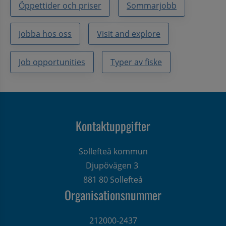
Öppettider och priser
Sommarjobb
Jobba hos oss
Visit and explore
Job opportunities
Typer av fiske
Kontaktuppgifter
Sollefteå kommun
Djupövägen 3 
881 80 Sollefteå
Organisationsnummer
212000-2437