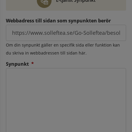
E-tjänst Synpunkt
Webbadress till sidan som synpunkten berör
Om din synpunkt gäller en specifik sida eller funktion kan
du skriva in webbadressen till sidan här.
(obligatorisk)
Synpunkt
*