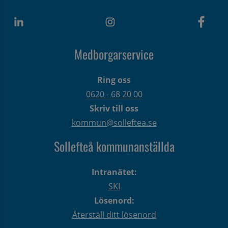
Medborgarservice
Ring oss
0620 - 68 20 00
Skriv till oss
kommun@solleftea.se
Sollefteå kommunanställda
Intranätet:
SKI
Lösenord:
Återställ ditt lösenord