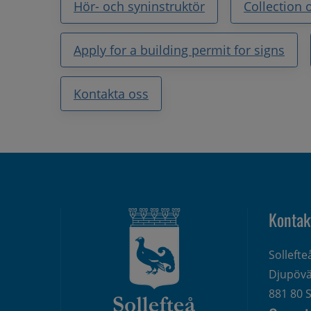
Hör- och syninstruktör
Collection 
Apply for a building permit for signs
Kontakta oss
Kontak
Solleft
Djupövä
881 80 S