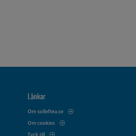
Länkar
Om solleftea.se
Om cookies
Tyck till