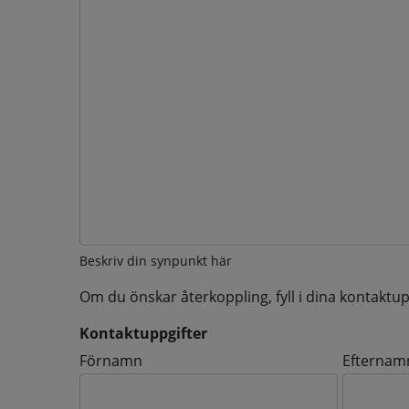
Beskriv din synpunkt här
Om du önskar återkoppling, fyll i dina kontaktup
Kontaktuppgifter
Kontaktuppgifter
Förnamn
Efternam