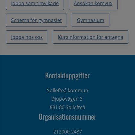
Jobba som timvikarie
Ansökan komvux
Schema för gymnasiet
Gymnasium
Jobba hos oss
Kursinformation för antagna
Kontaktuppgifter
Sollefteå kommun
Djupövägen 3 
881 80 Sollefteå
Organisationsnummer
212000-2437