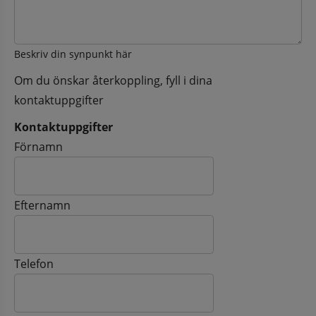
Beskriv din synpunkt här
Om du önskar återkoppling, fyll i dina
kontaktuppgifter
Kontaktuppgifter
Kontaktuppgifter
Förnamn
Efternamn
Telefon