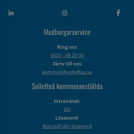
Medborgarservice
Ring oss
0620 - 68 20 00
Skriv till oss
kommun@solleftea.se
Sollefteå kommunanställda
Intranätet:
SKI
Lösenord:
Återställ ditt lösenord