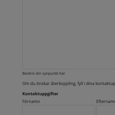
Beskriv din synpunkt här
Om du önskar återkoppling, fyll i dina kontaktup
Kontaktuppgifter
Kontaktuppgifter
Förnamn
Efternam