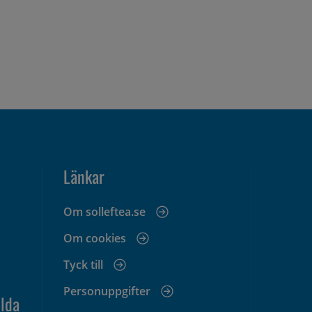
Länkar
Om solleftea.se
Om cookies
Tyck till
Personuppgifter
lda