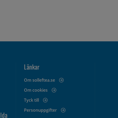
Länkar
Om solleftea.se
Om cookies
Tyck till
Personuppgifter
lda