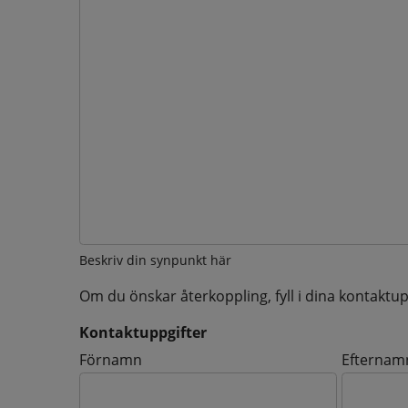
Beskriv din synpunkt här
Om du önskar återkoppling, fyll i dina kontaktup
Kontaktuppgifter
Kontaktuppgifter
Förnamn
Efternam