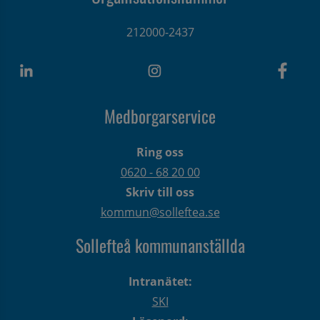
212000-2437
Medborgarservice
Ring oss
0620 - 68 20 00
Skriv till oss
kommun@solleftea.se
Sollefteå kommunanställda
Intranätet:
SKI