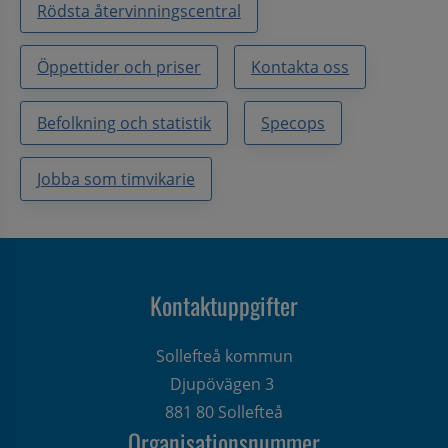
Rödsta återvinningscentral
Öppettider och priser
Kontakta oss
Befolkning och statistik
Specops
Jobba som timvikarie
Kontaktuppgifter
Sollefteå kommun
Djupövägen 3 
881 80 Sollefteå
Organisationsnummer