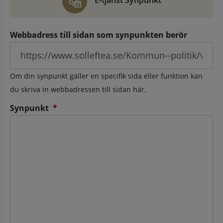
E-tjänst Synpunkt
Webbadress till sidan som synpunkten berör
Om din synpunkt gäller en specifik sida eller funktion kan
du skriva in webbadressen till sidan här.
(obligatorisk)
Synpunkt
*