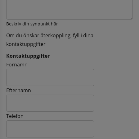
Beskriv din synpunkt här
Om du önskar återkoppling, fyll i dina
kontaktuppgifter
Kontaktuppgifter
Kontaktuppgifter
Förnamn
Efternamn
Telefon