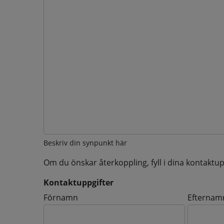
Beskriv din synpunkt här
Om du önskar återkoppling, fyll i dina kontaktup
Kontaktuppgifter
Kontaktuppgifter
Förnamn
Efternam