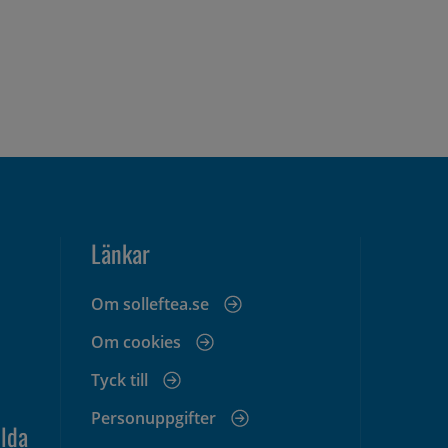
Länkar
Om solleftea.se
Om cookies
Tyck till
Personuppgifter
lda