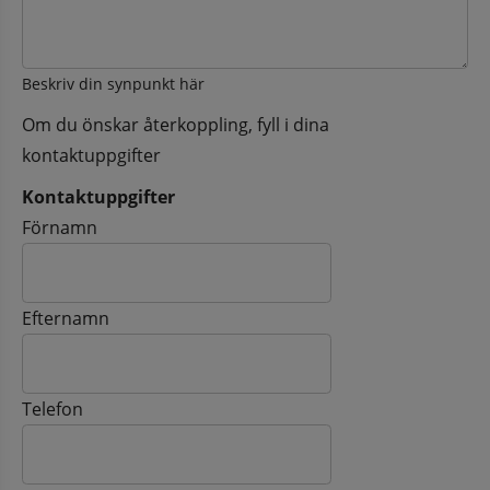
Beskriv din synpunkt här
Om du önskar återkoppling, fyll i dina
kontaktuppgifter
Kontaktuppgifter
Kontaktuppgifter
Förnamn
Efternamn
Telefon