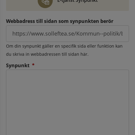
E-tjänst Synpunkt
Webbadress till sidan som synpunkten berör
Om din synpunkt gäller en specifik sida eller funktion kan
du skriva in webbadressen till sidan här.
(obligatorisk)
Synpunkt
*