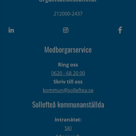
212000-2437
Medborgarservice
Ring oss
0620 - 68 20 00
Skriv till oss
kommun@solleftea.se
Sollefteå kommunanställda
Intranätet:
SKI