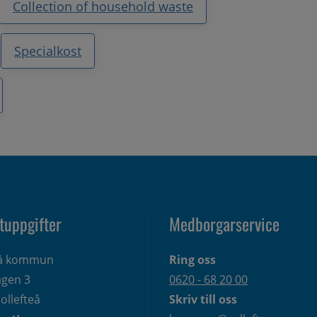
Collection of household waste
Specialkost
tuppgifter
Medborgarservice
eå kommun
Ring oss
gen 3 
0620 - 68 20 00
ollefteå
Skriv till oss