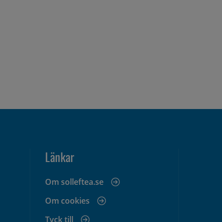
Länkar
Om solleftea.se
Om cookies
Tyck till