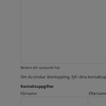
Beskriv din synpunkt här
Om du önskar återkoppling, fyll i dina kontaktup
Kontaktuppgifter
Kontaktuppgifter
Förnamn
Efternam